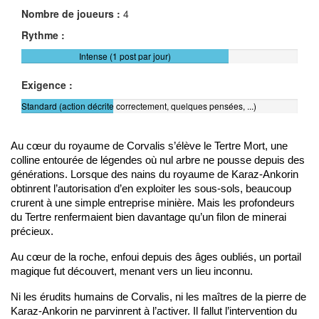
Nombre de joueurs :
4
Rythme :
Intense (1 post par jour)
Exigence :
Standard (action décrite correctement, quelques pensées, ...)
Au cœur du royaume de Corvalis s’élève le Tertre Mort, une 
colline entourée de légendes où nul arbre ne pousse depuis des 
générations. Lorsque des nains du royaume de Karaz-Ankorin 
obtinrent l’autorisation d’en exploiter les sous-sols, beaucoup 
crurent à une simple entreprise minière. Mais les profondeurs 
du Tertre renfermaient bien davantage qu’un filon de minerai 
précieux.
Au cœur de la roche, enfoui depuis des âges oubliés, un portail 
magique fut découvert, menant vers un lieu inconnu. 
Ni les érudits humains de Corvalis, ni les maîtres de la pierre de 
Karaz-Ankorin ne parvinrent à l’activer. Il fallut l’intervention du 