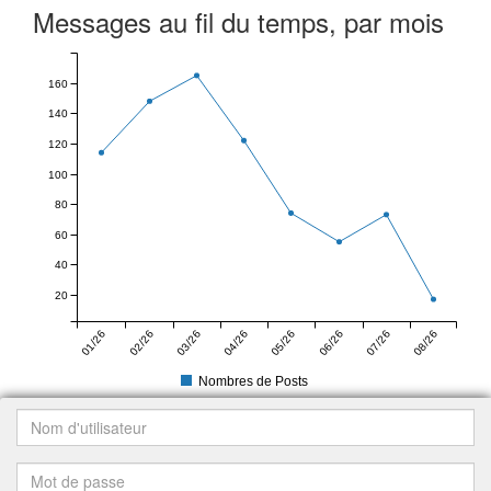
Messages au fil du temps, par mois
160
140
120
100
80
60
40
20
01/26
02/26
03/26
04/26
05/26
06/26
07/26
08/26
Nombres de Posts