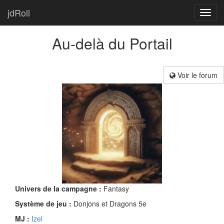
jdRoll
Toggl
navig
Au-delà du Portail
Voir le forum
Univers de la campagne :
Fantasy
Système de jeu :
Donjons et Dragons 5e
MJ :
Izel