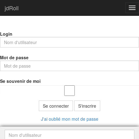
jdRoll
Tog
nav
Login
Mot de passe
Se souvenir de moi
Se connecter
S'inscrire
J'ai oublié mon mot de passe