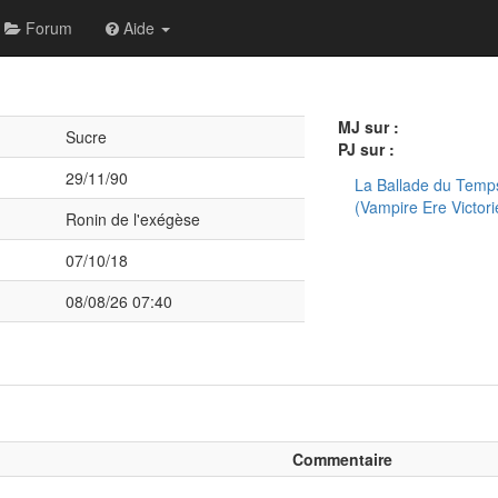
Forum
Aide
MJ sur :
Sucre
PJ sur :
29/11/90
La Ballade du Temp
(Vampire Ere Victor
Ronin de l'exégèse
07/10/18
08/08/26 07:40
Commentaire