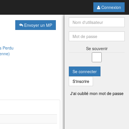
Connexion
Envoyer un MP
s Perdu
Se souvenir
ienne)
Se connecter
S'inscrire
J'ai oublié mon mot de passe